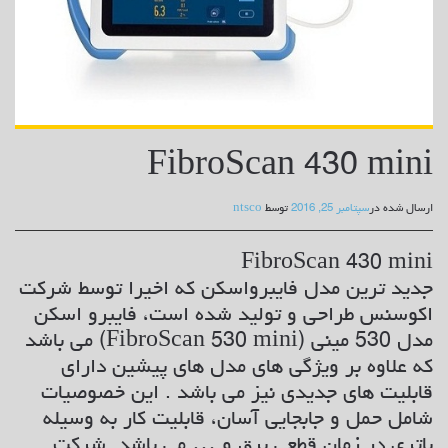
FibroScan 430 mini
ارسال شده در
سپتامبر 25, 2016
توسط
ntsco
FibroScan 430 mini
جدید ترین مدل فایبرواسکن که اخیرا توسط شرکت
اکوسنس طراحی و تولید شده است، فایبرو اسکن
مدل 530 مینی (FibroScan 530 mini) می باشد
که علاوه بر ویژگی های مدل های پیشین دارای
قابلیت های جدیدی نیز می باشد . این خصوصیات
شامل حمل و جابجایی آسان، قابلیت کار به وسیله
باتری در زمان قطعی برق و … می باشد. شرکت