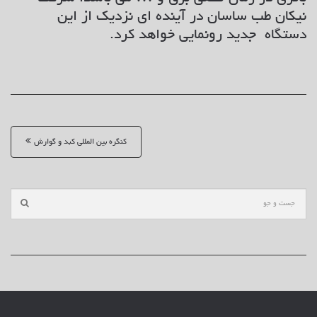
نیکان طب ساسان در آینده ای نزدیک از این
دستگاه جدید رونمایی خواهد کرد.
ن
کنگره بین المللی کبد و گوارش
ا
و
ب
ر
ی
م
ط